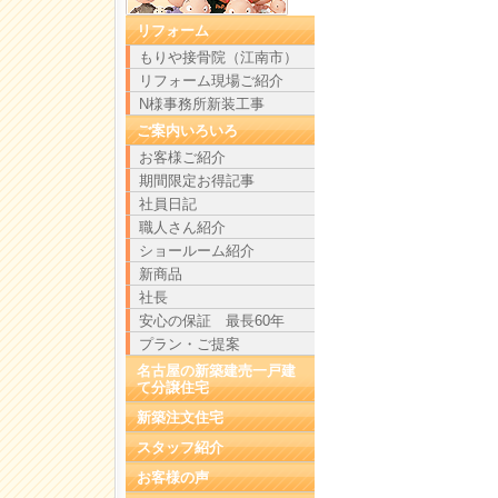
リフォーム
もりや接骨院（江南市）
リフォーム現場ご紹介
N様事務所新装工事
ご案内いろいろ
お客様ご紹介
期間限定お得記事
社員日記
職人さん紹介
ショールーム紹介
新商品
社長
安心の保証 最長60年
プラン・ご提案
名古屋の新築建売一戸建
て分譲住宅
新築注文住宅
スタッフ紹介
お客様の声