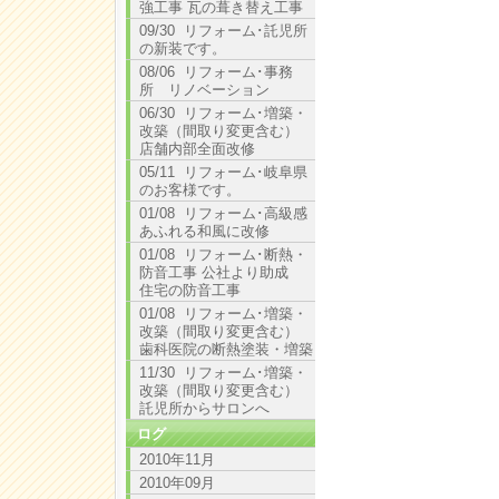
強工事 瓦の葺き替え工事
09/30 リフォーム･託児所
の新装です。
08/06 リフォーム･事務
所 リノベーション
06/30 リフォーム･増築・
改築（間取り変更含む）
店舗内部全面改修
05/11 リフォーム･岐阜県
のお客様です。
01/08 リフォーム･高級感
あふれる和風に改修
01/08 リフォーム･断熱・
防音工事 公社より助成
住宅の防音工事
01/08 リフォーム･増築・
改築（間取り変更含む）
歯科医院の断熱塗装・増築
11/30 リフォーム･増築・
改築（間取り変更含む）
託児所からサロンへ
ログ
2010年11月
2010年09月