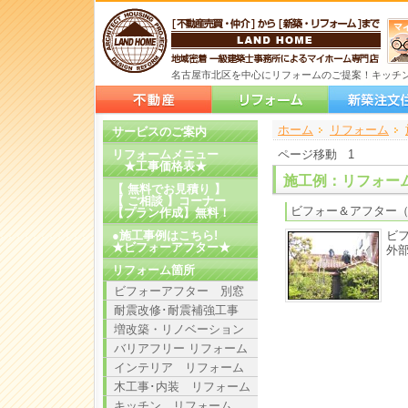
名古屋市北区を中心にリフォームのご提案！キッチン
ホーム
>
>
>
リフォーム
サービスのご案内
リフォームメニュー
ページ移動
1
★工事価格表★
施工例：リフォー
【 無料でお見積り 】
【 ご相談 】コーナー
ビフォー＆アフター
【プラン作成】無料！
●施工事例はこちら!
ビ
★ビフォーアフター★
外
リフォーム箇所
ビフォーアフター 別窓
耐震改修･耐震補強工事
増改築・リノベーション
バリアフリー リフォーム
インテリア リフォーム
木工事･内装 リフォーム
キッチン リフォーム