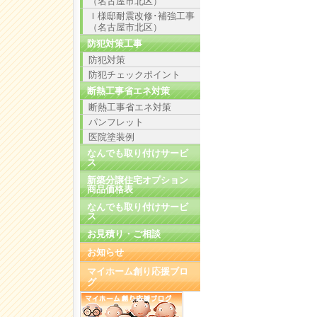
（名古屋市北区）
Ｉ様邸耐震改修･補強工事
（名古屋市北区）
防犯対策工事
防犯対策
防犯チェックポイント
断熱工事省エネ対策
断熱工事省エネ対策
パンフレット
医院塗装例
なんでも取り付けサービ
ス
新築分譲住宅オプション
商品価格表
なんでも取り付けサービ
ス
お見積り・ご相談
お知らせ
マイホーム創り応援ブロ
グ