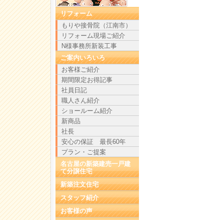
リフォーム
もりや接骨院（江南市）
リフォーム現場ご紹介
N様事務所新装工事
ご案内いろいろ
お客様ご紹介
期間限定お得記事
社員日記
職人さん紹介
ショールーム紹介
新商品
社長
安心の保証 最長60年
プラン・ご提案
名古屋の新築建売一戸建
て分譲住宅
新築注文住宅
スタッフ紹介
お客様の声