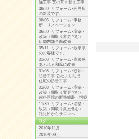
強工事 瓦の葺き替え工事
09/30 リフォーム･託児所
の新装です。
08/06 リフォーム･事務
所 リノベーション
06/30 リフォーム･増築・
改築（間取り変更含む）
店舗内部全面改修
05/11 リフォーム･岐阜県
のお客様です。
01/08 リフォーム･高級感
あふれる和風に改修
01/08 リフォーム･断熱・
防音工事 公社より助成
住宅の防音工事
01/08 リフォーム･増築・
改築（間取り変更含む）
歯科医院の断熱塗装・増築
11/30 リフォーム･増築・
改築（間取り変更含む）
託児所からサロンへ
ログ
2010年11月
2010年09月