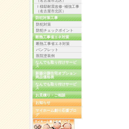
（名古屋市北区）
Ｉ様邸耐震改修･補強工事
（名古屋市北区）
防犯対策工事
防犯対策
防犯チェックポイント
断熱工事省エネ対策
断熱工事省エネ対策
パンフレット
医院塗装例
なんでも取り付けサービ
ス
新築分譲住宅オプション
商品価格表
なんでも取り付けサービ
ス
お見積り・ご相談
お知らせ
マイホーム創り応援ブロ
グ