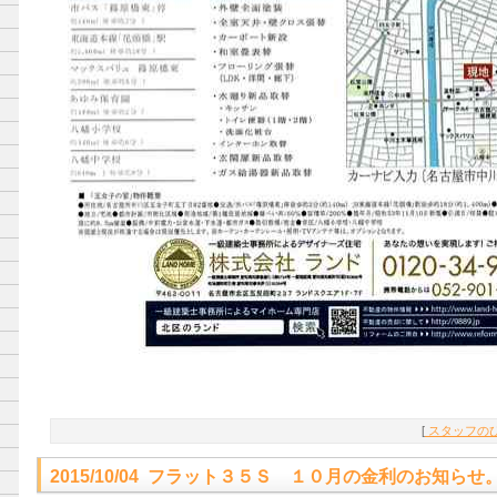
[
スタッフのひ
2015/10/04 フラット３５Ｓ １０月の金利のお知らせ