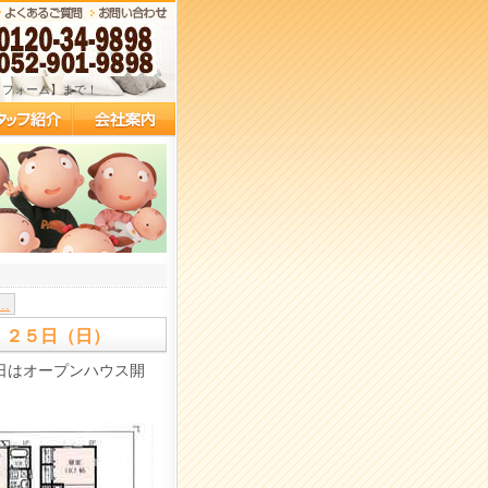
リフォーム】まで！
...
）・２５日（日）
日はオープンハウス開