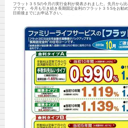
フラット３５Sの今月の実行金利が発表されました。先月から比
プです。 今月も引き続き長期固定金利のフラット３５Sをお勧
日前後までにお申込下さい。