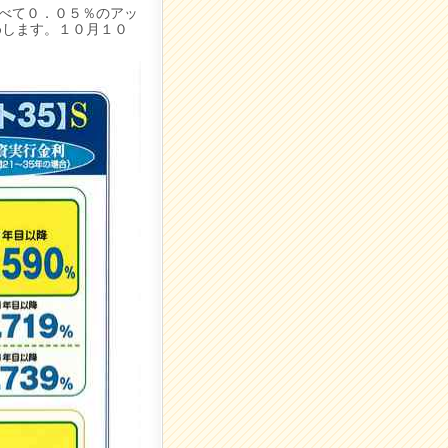
べて０．０５％のアッ
めします。１０月１０