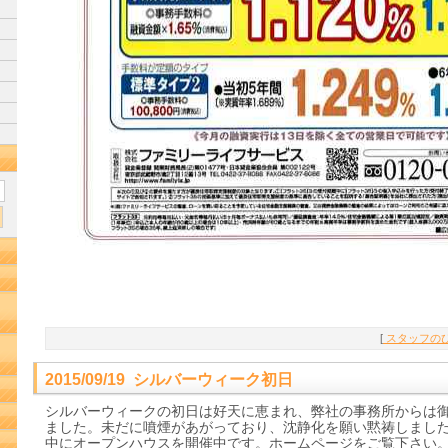
[
スタッフのひ
2015/09/19 シルバーウィーク初日
シルバーウィークの初日は好天に恵まれ、弊社の事務所からは
ました。未だに噴煙があがっており、沈静化を願い黙祷しました
中にオープンハウスを開催中です。ホームページをご覧下さい