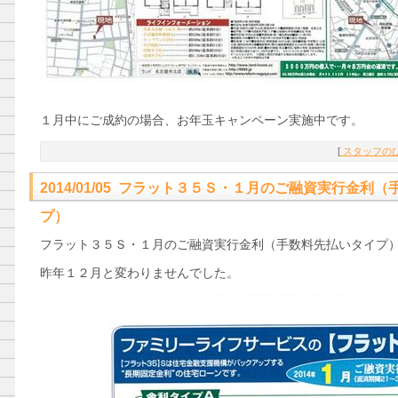
１月中にご成約の場合、お年玉キャンペーン実施中です。
[
スタッフのひ
2014/01/05 フラット３５Ｓ・１月のご融資実行金利
プ）
フラット３５Ｓ・１月のご融資実行金利（手数料先払いタイプ
昨年１２月と変わりませんでした。