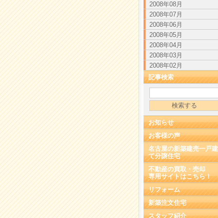
2008年08月
2008年07月
2008年06月
2008年05月
2008年04月
2008年03月
2008年02月
記事検索
お知らせ
お客様の声
名古屋の新築建売一戸建
て分譲住宅
不動産の買取・売却
専用サイトはこちら！
リフォーム
新築注文住宅
スタッフ紹介