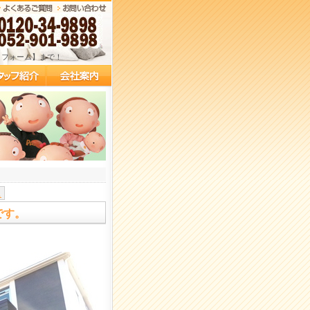
リフォーム】まで！
.
です。