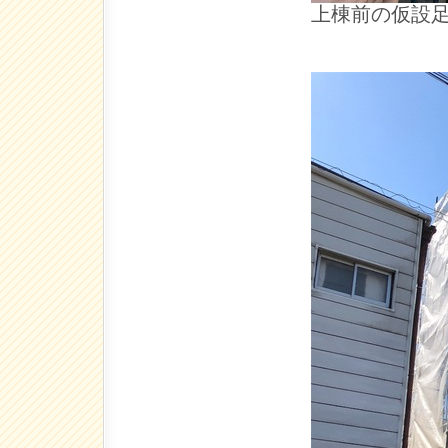
上棟前の仮設