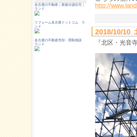
http://www.la
名古屋の不動産｜新築分譲住宅｜
ランド
リフォーム名古屋ドットコム ラ
ンド
2018/10
名古屋の不動産売却・買取相談
『北区・光音
ランド