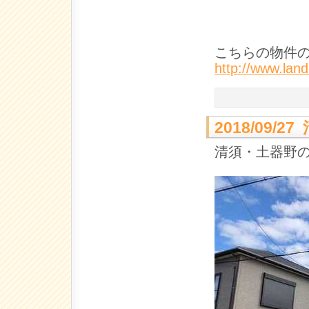
こちらの物件
http://www.la
2018/09
清須・土器野