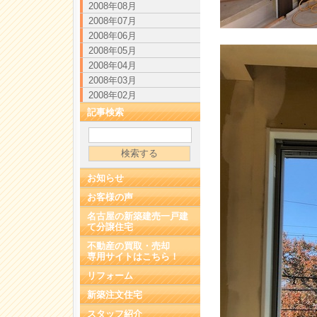
2008年08月
2008年07月
2008年06月
2008年05月
2008年04月
2008年03月
2008年02月
記事検索
お知らせ
お客様の声
名古屋の新築建売一戸建
て分譲住宅
不動産の買取・売却
専用サイトはこちら！
リフォーム
新築注文住宅
スタッフ紹介