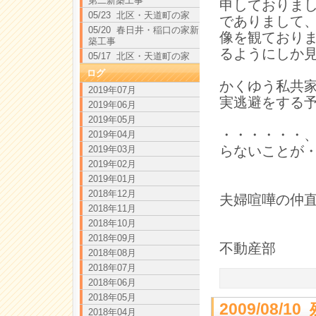
第二新築工事
申しておりま
05/23 北区・天道町の家
でありまして
05/20 春日井・稲口の家新
像を観ており
築工事
るようにしか
05/17 北区・天道町の家
ログ
かくゆう私共
2019年07月
実逃避をする
2019年06月
2019年05月
・・・・・・
2019年04月
らないことが
2019年03月
2019年02月
2019年01月
2018年12月
夫婦喧嘩の仲
2018年11月
2018年10月
2018年09月
不動産部 
2018年08月
2018年07月
2018年06月
2018年05月
2009/08
2018年04月