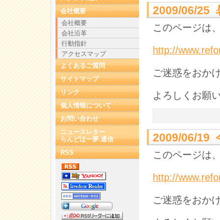
2009/06/2
会社概要
会社概要
このページは、
会社沿革
行動指針
http://www.ref
アクセスマップ
よくあるご質問
ご迷惑をおか
サイトマップ
リンク
よろしくお願
個人情報について
お問い合わせ
ニュースレター
2009/06/1
らんどほー夢.通信
RSS
このページは、
http://www.ref
ご迷惑をおか