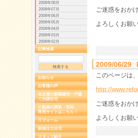
2008年08月
ご迷惑をおか
2008年07月
2008年06月
2008年05月
よろしくお願
2008年04月
2008年03月
2008年02月
記事検索
2009/06
このページは、
お知らせ
お客様の声
http://www.ref
名古屋の新築建売一戸建
て分譲住宅
ご迷惑をおか
不動産の買取・売却
専用サイトはこちら！
よろしくお願
リフォーム
新築注文住宅
スタッフ紹介