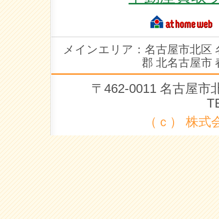
メインエリア：名古屋市北区 
郡 北名古屋市 
〒462-0011 名古
T
（ｃ） 株式会社 ラ