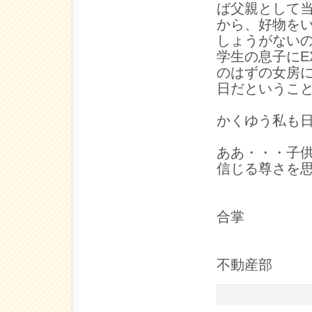
ば父親として
から、好物を
しょうがない
学生の息子にE
のはずの女房
日だというこ
かくゆう私も
ああ・・・子
信じる尊さを
不動産部 