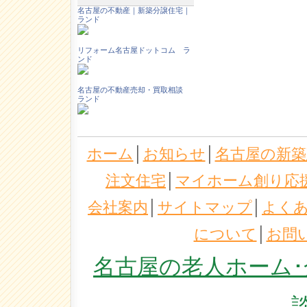
名古屋の不動産｜新築分譲住宅｜
ランド
リフォーム名古屋ドットコム ラ
ンド
名古屋の不動産売却・買取相談
ランド
ホーム
│
お知らせ
│
名古屋の新築
注文住宅
│
マイホーム創り応
会社案内
│
サイトマップ
│
よく
について
│
お問
名古屋の老人ホーム･