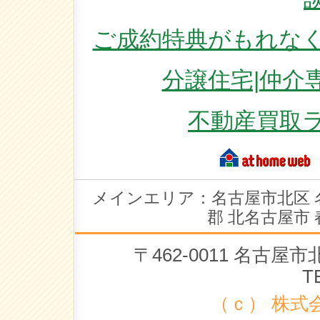
ご成約特典がもれなく
分譲住宅|仲介
不動産買取
メインエリア：名古屋市北区 
郡 北名古屋市 
〒462-0011 名古
T
（ｃ） 株式会社 ラ