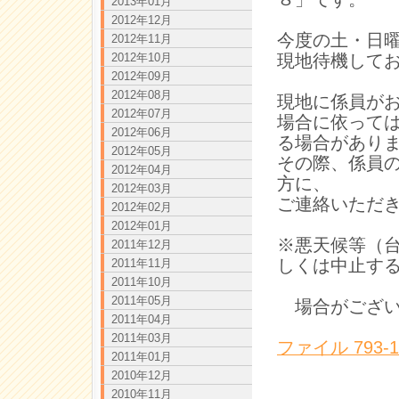
2013年01月
2012年12月
今度の土・日曜
2012年11月
2012年10月
現地待機して
2012年09月
2012年08月
現地に係員が
2012年07月
場合に依って
2012年06月
る場合があり
2012年05月
その際、係員
2012年04月
方に、
2012年03月
ご連絡いただ
2012年02月
2012年01月
※悪天候等（
2011年12月
しくは中止す
2011年11月
2011年10月
2011年05月
場合がござい
2011年04月
2011年03月
ファイル 793-1.
2011年01月
2010年12月
2010年11月