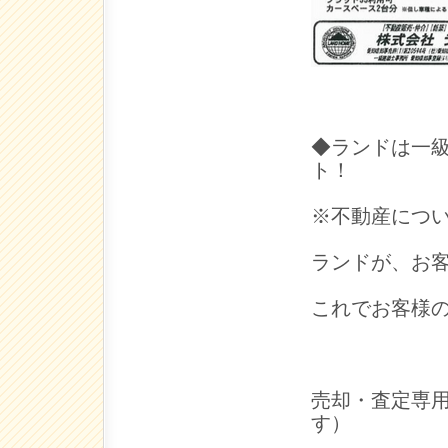
◆ランドは一
ト！
※不動産につ
ランドが、お
これでお客様
売却・査定専用直
す）