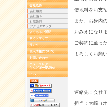
会社概要
借地料をお支
会社概要
会社沿革
また、お身内
行動指針
アクセスマップ
おみえになり
よくあるご質問
サイトマップ
ご契約に至っ
リンク
個人情報について
よろしくお願
お問い合わせ
ニュースレター
らんどほー夢.通信
RSS
連絡先：会社ＴＥＬ
担当：大崎（