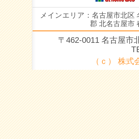
メインエリア：名古屋市北区 
郡 北名古屋市 
〒462-0011 名古
T
（ｃ） 株式会社 ラ