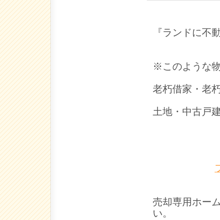
『ランドに不
※このような
老朽借家・老
土地・中古戸
売却専用ホー
い。