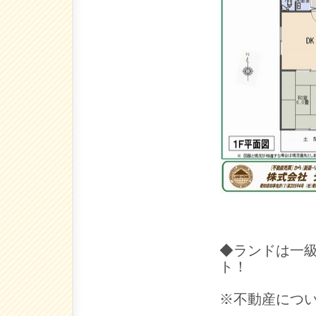
◆ランドは一
ト！
※不動産につ