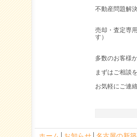
不動産問題解
売却・査定専用直
す）
多数のお客様
まずはご相談
お気軽にご連
ホーム
│
お知らせ
│
名古屋の新築