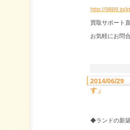
http://9889.jp/i
買取サポート直通
お気軽にお問
2014/06
す」
◆ランドの新