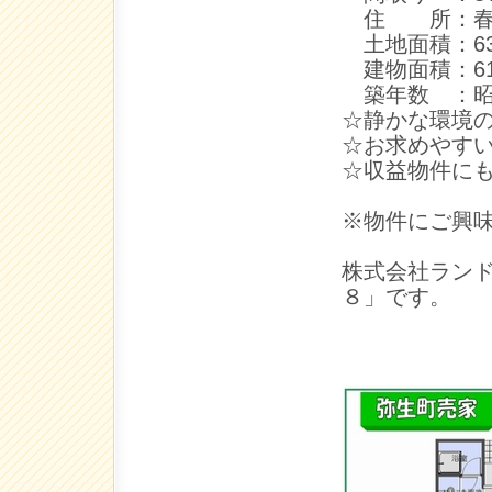
住 所：春日
土地面積：63.
建物面積：61.
築年数 ：昭和
☆静かな環境
☆お求めやす
☆収益物件に
※物件にご興
株式会社ラン
８」です。