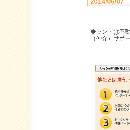
2014/06
◆ランドは不
（仲介）サポ