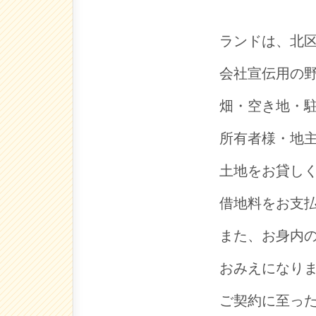
ランドは、北
会社宣伝用の
畑・空き地・
所有者様・地
土地をお貸し
借地料をお支
また、お身内
おみえになり
ご契約に至っ