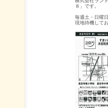
株式会社ラン
８」です。
毎週土・日曜日
現地待機して