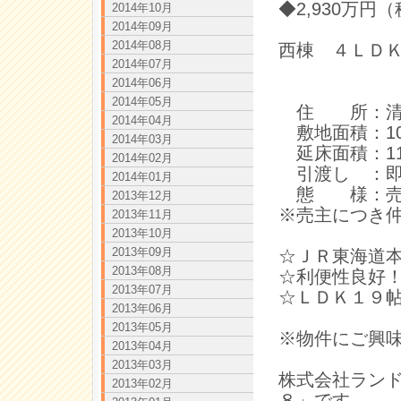
◆2,930万円
2014年10月
2014年09月
2014年08月
西棟 ４ＬＤ
2014年07月
2014年06月
2014年05月
住 所：清須
2014年04月
敷地面積：105
2014年03月
延床面積：110
2014年02月
引渡し ：即
2014年01月
態 様：売
2013年12月
※売主につき
2013年11月
2013年10月
2013年09月
☆ＪＲ東海道
2013年08月
☆利便性良好
2013年07月
☆ＬＤＫ１９
2013年06月
2013年05月
※物件にご興
2013年04月
2013年03月
株式会社ラン
2013年02月
８」です。