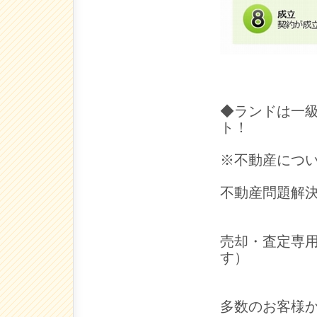
◆ランドは一
ト！
※不動産につ
不動産問題解
売却・査定専用直
す）
多数のお客様