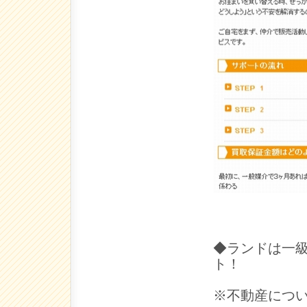
◆ランドは一
ト！
※不動産につ