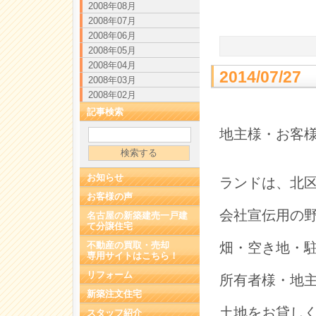
2008年08月
2008年07月
2008年06月
2008年05月
2008年04月
2014/07
2008年03月
2008年02月
記事検索
地主様・お客
お知らせ
ランドは、北
お客様の声
会社宣伝用の
名古屋の新築建売一戸建
て分譲住宅
不動産の買取・売却
畑・空き地・
専用サイトはこちら！
リフォーム
所有者様・地
新築注文住宅
土地をお貸し
スタッフ紹介