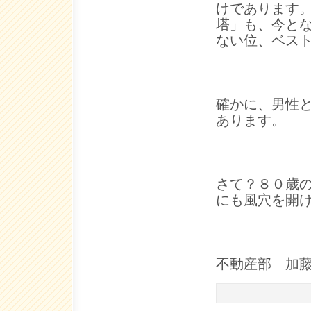
けであります
塔」も、今と
ない位、ベスト
確かに、男性
あります。
さて？８０歳
にも風穴を開
不動産部 加