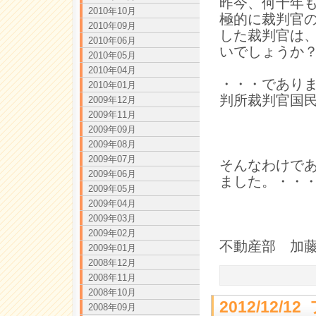
昨今、何十年
2010年10月
極的に裁判官
2010年09月
した裁判官は
2010年06月
いでしょうか
2010年05月
2010年04月
・・・であり
2010年01月
判所裁判官国
2009年12月
2009年11月
2009年09月
2009年08月
2009年07月
そんなわけで
2009年06月
ました。・・
2009年05月
2009年04月
2009年03月
2009年02月
不動産部 加
2009年01月
2008年12月
2008年11月
2008年10月
2012/12
2008年09月