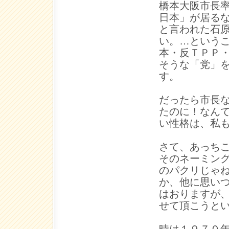
橋本大阪市長
日本」が居る
と言われた石
い。…という
本・反ＴＰＰ
そうな「党」
す。
だったら市長
たのに！なん
い性格は、私
さて、あっち
そのネーミン
のパクリじゃ
か、他に思い
はおりますが
せて頂こうと