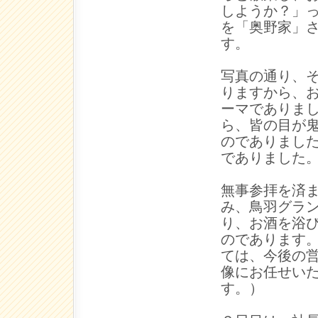
しようか？」
を「奥野家」
す。
写真の通り、
りますから、
ーマでありま
ら、皆の目が
のでありまし
でありました
無事参拝を済
み、鳥羽グラ
り、お酒を浴
のであります
ては、今後の
像にお任せい
す。）