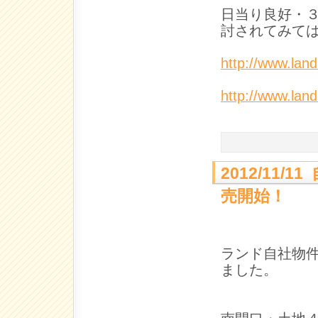
日当り良好・
討されてみて
http://www.lan
http://www.lan
2012/11
売開始！
ランド自社物
ました。