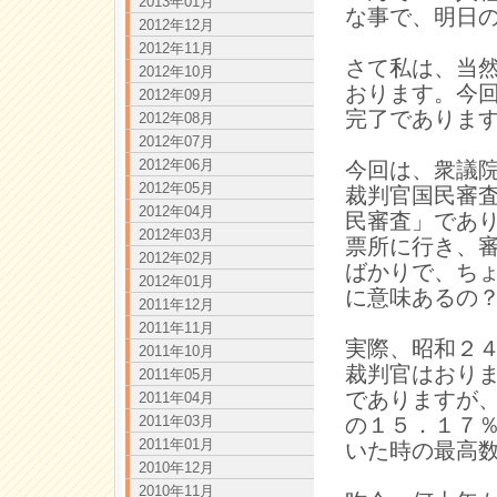
2013年01月
な事で、明日
2012年12月
2012年11月
さて私は、当
2012年10月
おります。今
2012年09月
完了でありま
2012年08月
2012年07月
2012年06月
今回は、衆議
2012年05月
裁判官国民審
2012年04月
民審査」であ
2012年03月
票所に行き、
2012年02月
ばかりで、ち
2012年01月
に意味あるの
2011年12月
2011年11月
実際、昭和２
2011年10月
裁判官はおり
2011年05月
でありますが
2011年04月
の１５．１７
2011年03月
2011年01月
いた時の最高
2010年12月
2010年11月