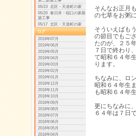
第二新築工事
05/23 北区・天道町の家
そんなお正月
05/20 春日井・稲口の家新
の七草をお粥
築工事
05/17 北区・天道町の家
そういえばも
ログ
の節目でもご
2019年07月
たのが、２５
2019年06月
７日で終わり
2019年05月
て昭和６４年
2019年04月
ります。
2019年03月
2019年02月
2019年01月
ちなみに、ロ
2018年12月
昭和６４年生
2018年11月
も昭和６４年
2018年10月
2018年09月
更にちなみに
2018年08月
６４年は７日
2018年07月
2018年06月
2018年05月
2018年04月