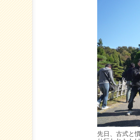
先日、古式と