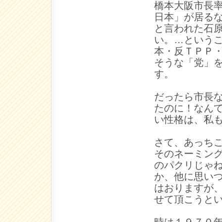
橋本大阪市長
日本」が居る
と言われた石
い。…という
本・反ＴＰＰ
そうな「党」
す。
だったら市長
たのに！なん
い性格は、私
さて、あっち
そのネーミン
のパクリじゃ
か、他に思い
はおりますが
せて頂こうと