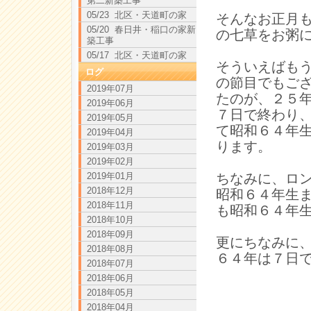
第二新築工事
05/23 北区・天道町の家
そんなお正月
05/20 春日井・稲口の家新
の七草をお粥
築工事
05/17 北区・天道町の家
そういえばも
ログ
の節目でもご
2019年07月
たのが、２５
2019年06月
７日で終わり
2019年05月
て昭和６４年
2019年04月
ります。
2019年03月
2019年02月
2019年01月
ちなみに、ロ
2018年12月
昭和６４年生
2018年11月
も昭和６４年
2018年10月
2018年09月
更にちなみに
2018年08月
６４年は７日
2018年07月
2018年06月
2018年05月
2018年04月