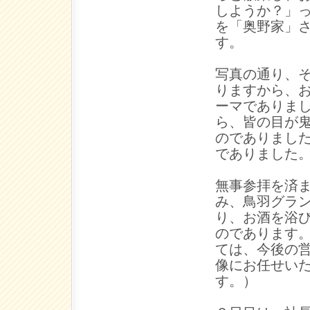
しようか？」
を「奥野家」
す。
写真の通り、
りますから、
ーマでありま
ら、皆の目が
のでありまし
でありました
無事参拝を済
み、鳥羽グラ
り、お酒を浴
のであります
ては、今後の
像にお任せい
す。）