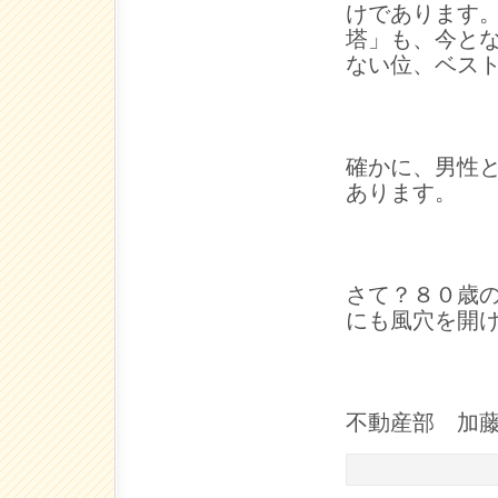
けであります
塔」も、今と
ない位、ベスト
確かに、男性
あります。
さて？８０歳
にも風穴を開
不動産部 加