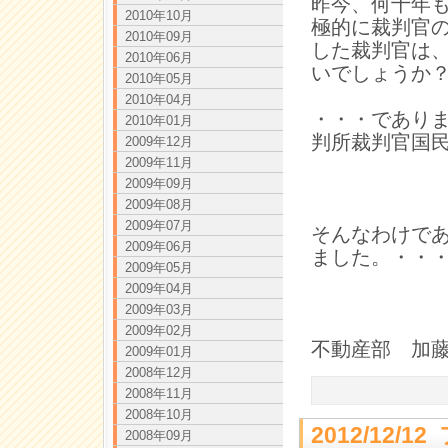
昨今、何十年
2010年10月
極的に裁判官
2010年09月
した裁判官は
2010年06月
いでしょうか
2010年05月
2010年04月
・・・であり
2010年01月
判所裁判官国
2009年12月
2009年11月
2009年09月
2009年08月
2009年07月
そんなわけで
2009年06月
ました。・・
2009年05月
2009年04月
2009年03月
2009年02月
不動産部 加
2009年01月
2008年12月
2008年11月
2008年10月
2012/12
2008年09月