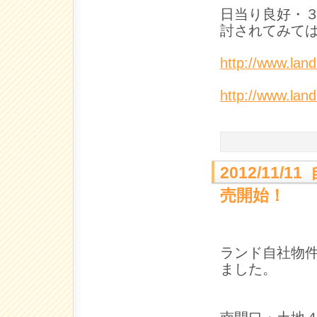
日当り良好・
討されてみて
http://www.lan
http://www.lan
2012/11
売開始！
ランド自社物
ました。