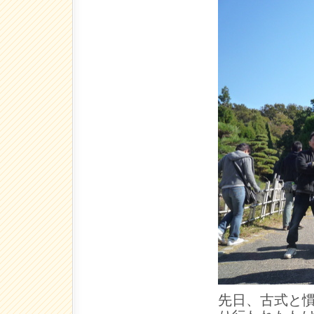
先日、古式と