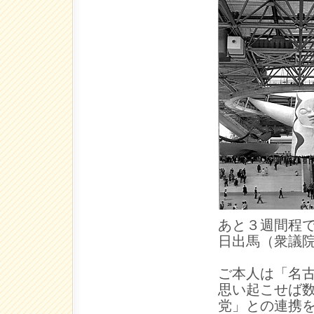
あと３週間程
日出馬（衆議
ご本人は「名
思い起こせば
党」との連携