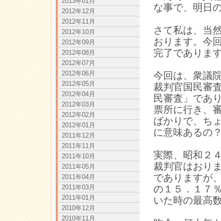
2013年01月
な事で、明日
2012年12月
2012年11月
さて私は、当
2012年10月
おります。今
2012年09月
完了でありま
2012年08月
2012年07月
2012年06月
今回は、衆議
2012年05月
裁判官国民審
2012年04月
民審査」であ
2012年03月
票所に行き、
2012年02月
ばかりで、ち
2012年01月
に意味あるの
2011年12月
2011年11月
実際、昭和２
2011年10月
裁判官はおり
2011年05月
でありますが
2011年04月
の１５．１７
2011年03月
2011年01月
いた時の最高
2010年12月
2010年11月