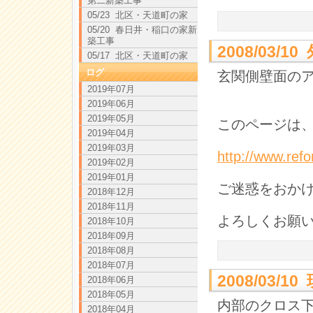
第二新築工事
05/23 北区・天道町の家
05/20 春日井・稲口の家新
築工事
2008/03
05/17 北区・天道町の家
ログ
玄関側壁面の
2019年07月
2019年06月
2019年05月
このページは、
2019年04月
2019年03月
http://www.ref
2019年02月
2019年01月
ご迷惑をおか
2018年12月
2018年11月
よろしくお願
2018年10月
2018年09月
2018年08月
2018年07月
2008/03/
2018年06月
2018年05月
内部のクロス
2018年04月