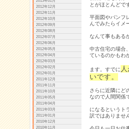
2013年01月
とがほとんどで
2012年12月
2012年11月
平面図やパンフ
2012年10月
んでみたらイメ
2012年09月
2012年08月
なんて事もある
2012年07月
2012年06月
中古住宅の場合
2012年05月
ているのかもわ
2012年04月
2012年03月
2012年02月
人
ます。すでに
2012年01月
いです。
2011年12月
2011年11月
さらに近隣にど
2011年10月
なので人間関係
2011年05月
2011年04月
になるというト
2011年03月
訳ではありませ
2011年01月
2010年12月
2010年11月
今日も一日お仕