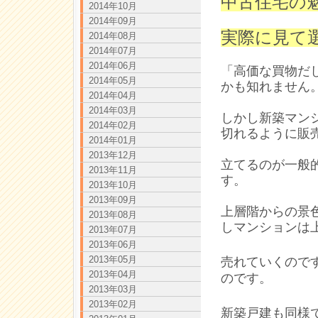
中古住宅の
2014年10月
2014年09月
実際に見て
2014年08月
2014年07月
2014年06月
「高価な買物だ
2014年05月
かも知れません
2014年04月
2014年03月
しかし新築マン
2014年02月
切れるように販
2014年01月
2013年12月
立てるのが一般
2013年11月
す。
2013年10月
2013年09月
上層階からの景
2013年08月
しマンションは
2013年07月
2013年06月
2013年05月
売れていくので
2013年04月
のです。
2013年03月
2013年02月
新築戸建も同様