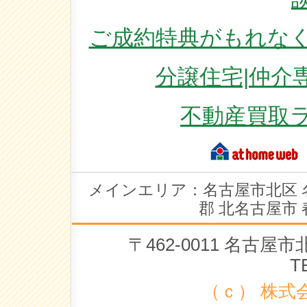
ご成約特典がもれなく
分譲住宅|仲介
不動産買取
メインエリア：名古屋市北区 
郡 北名古屋市 
〒462-0011 名古
T
（ｃ） 株式会社 ラ