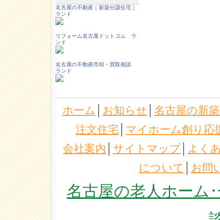
名古屋の不動産｜新築分譲住宅｜
ランド
リフォーム名古屋ドットコム ラ
ンド
名古屋の不動産売却・買取相談
ランド
ホーム
│
お知らせ
│
名古屋の新築
注文住宅
│
マイホーム創り応
会社案内
│
サイトマップ
│
よく
について
│
お問
名古屋の老人ホーム･