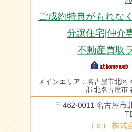
ご成約特典がもれなく
分譲住宅|仲介
不動産買取
メインエリア：名古屋市北区 
郡 北名古屋市 
〒462-0011 名古
T
（ｃ） 株式会社 ラ