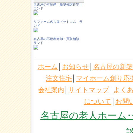
名古屋の不動産｜新築分譲住宅｜
ランド
リフォーム名古屋ドットコム ラ
ンド
名古屋の不動産売却・買取相談
ランド
ホーム
│
お知らせ
│
名古屋の新築
注文住宅
│
マイホーム創り応
会社案内
│
サイトマップ
│
よく
について
│
お問
名古屋の老人ホーム･