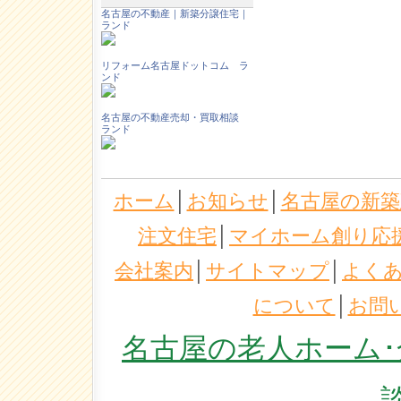
名古屋の不動産｜新築分譲住宅｜
ランド
リフォーム名古屋ドットコム ラ
ンド
名古屋の不動産売却・買取相談
ランド
ホーム
│
お知らせ
│
名古屋の新築
注文住宅
│
マイホーム創り応
会社案内
│
サイトマップ
│
よく
について
│
お問
名古屋の老人ホーム･