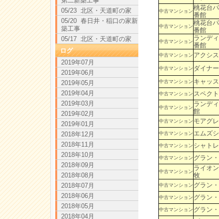
第二新築工事
桃花台パ
05/23 北区・天道町の家
中古マンション
番館
05/20 春日井・稲口の家新
桃花台パ
中古マンション
築工事
番館
ランディ
05/17 北区・天道町の家
中古マンション
番館
ログ
アクシス
中古マンション
2019年07月
ダイナー
中古マンション
2019年06月
キャッス
中古マンション
2019年05月
2019年04月
スペクト
中古マンション
2019年03月
ランディ
中古マンション
館
2019年02月
モアグレ
中古マンション
2019年01月
エムズシ
中古マンション
2018年12月
2018年11月
シャトレ
中古マンション
2018年10月
グラン・
中古マンション
2018年09月
ライオン
中古マンション
牧
2018年08月
グラン・
2018年07月
中古マンション
2018年06月
グラン・
中古マンション
2018年05月
グラン・
中古マンション
2018年04月