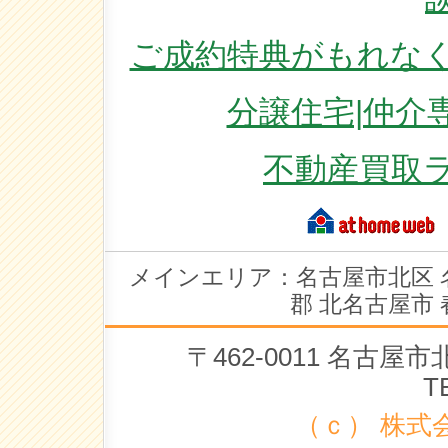
ご成約特典がもれなく
分譲住宅|仲介
不動産買取
メインエリア：名古屋市北区 
郡 北名古屋市 
〒462-0011 名古
T
（ｃ） 株式会社 ラ