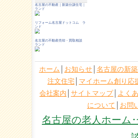
名古屋の不動産｜新築分譲住宅｜
ランド
リフォーム名古屋ドットコム ラ
ンド
名古屋の不動産売却・買取相談
ランド
ホーム
│
お知らせ
│
名古屋の新築
注文住宅
│
マイホーム創り応
会社案内
│
サイトマップ
│
よく
について
│
お問
名古屋の老人ホーム･