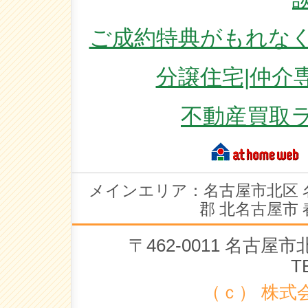
ご成約特典がもれなく
分譲住宅|仲介
不動産買取
メインエリア：名古屋市北区 
郡 北名古屋市 
〒462-0011 名古
T
（ｃ） 株式会社 ラ