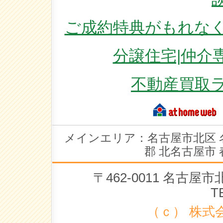
ご成約特典がもれなく
分譲住宅|仲介
不動産買取
メインエリア：名古屋市北区 
郡 北名古屋市 
〒462-0011 名古
T
（ｃ） 株式会社 ラ