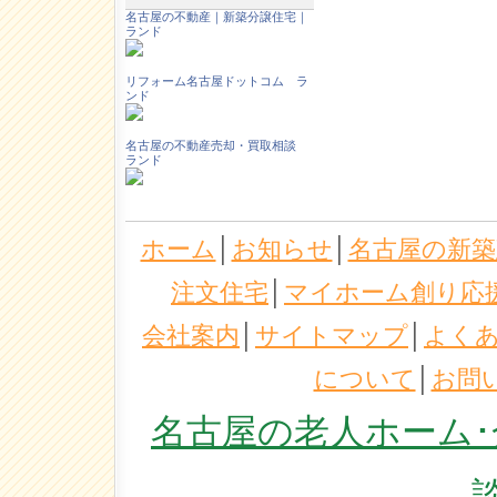
名古屋の不動産｜新築分譲住宅｜
ランド
リフォーム名古屋ドットコム ラ
ンド
名古屋の不動産売却・買取相談
ランド
ホーム
│
お知らせ
│
名古屋の新築
注文住宅
│
マイホーム創り応
会社案内
│
サイトマップ
│
よく
について
│
お問
名古屋の老人ホーム･