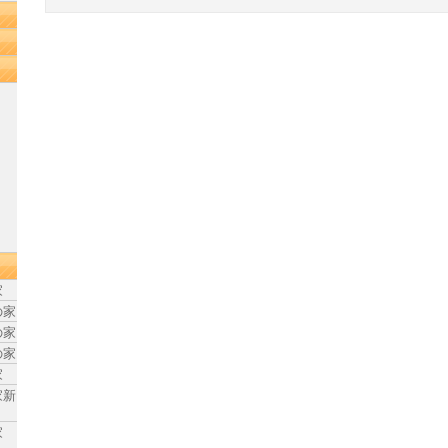
家
の家
の家
の家
家
家新
家