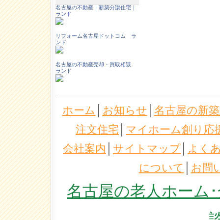
名古屋の不動産｜新築分譲住宅｜
ランド
リフォーム名古屋ドットコム ラ
ンド
名古屋の不動産売却・買取相談
ランド
ホーム
│
お知らせ
│
名古屋の新築
注文住宅
│
マイホーム創り応
会社案内
│
サイトマップ
│
よく
について
│
お問
名古屋の老人ホーム･