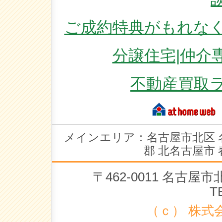
ご成約特典がもれなく
分譲住宅|仲介
不動産買取
メインエリア：名古屋市北区 
郡 北名古屋市 
〒462-0011 名古
T
（ｃ） 株式会社 ラ