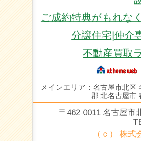
ご成約特典がもれなく
分譲住宅|仲介
不動産買取
メインエリア：名古屋市北区 
郡 北名古屋市 
〒462-0011 名古
T
（ｃ） 株式会社 ラ