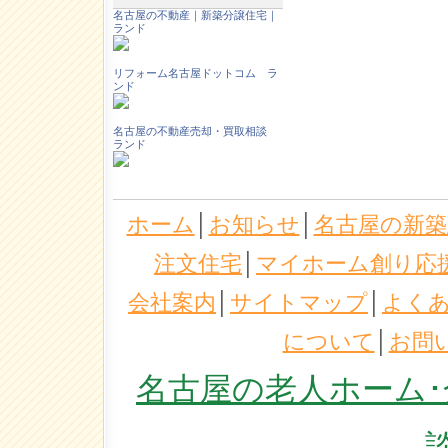
名古屋の不動産｜新築分譲住宅｜
ランド
リフォーム名古屋ドットコム ラ
ンド
名古屋の不動産売却・買取相談
ランド
ホーム
│
お知らせ
│
名古屋の新築
注文住宅
│
マイホーム創り応
会社案内
│
サイトマップ
│
よく
について
│
お問
名古屋の老人ホーム･