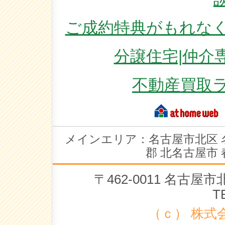
ご成約特典がもれなく
分譲住宅|仲介
不動産買取
メインエリア：名古屋市北区 
郡 北名古屋市 
〒462-0011 名古
T
（ｃ） 株式会社 ラ