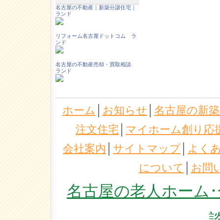
名古屋の不動産｜新築分譲住宅｜
ランド
リフォーム名古屋ドットコム ラ
ンド
名古屋の不動産売却・買取相談
ランド
ホーム
│
お知らせ
│
名古屋の新築
注文住宅
│
マイホーム創り応
会社案内
│
サイトマップ
│
よく
について
│
お問
名古屋の老人ホーム･