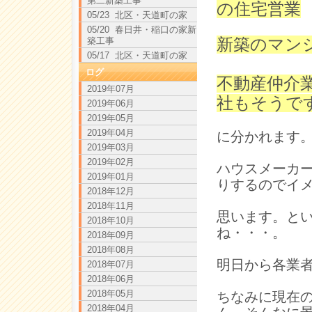
第二新築工事
の住宅営業
05/23 北区・天道町の家
05/20 春日井・稲口の家新
築工事
新築のマン
05/17 北区・天道町の家
ログ
不動産仲介
2019年07月
社もそうで
2019年06月
2019年05月
2019年04月
に分かれます
2019年03月
2019年02月
ハウスメーカ
2019年01月
りするのでイ
2018年12月
2018年11月
思います。と
2018年10月
ね・・・。
2018年09月
2018年08月
明日から各業
2018年07月
2018年06月
2018年05月
ちなみに現在
2018年04月